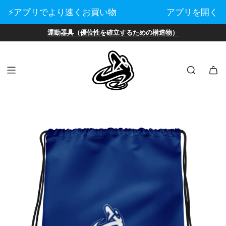
⚡️アプリでより速くお買い物
アプリを開く
運動器具（優位性を確立するための構造物）