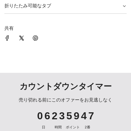
折りたたみ可能なタブ
共有
カウントダウンタイマー
売り切れる前にこのオファーをお見逃しなく
0
6
2
3
5
9
4
7
日
時間
ポイント
2番